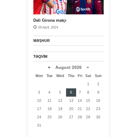
Dəli Girona matçı
05 April, 2024
MƏŞHUR
TƏQVIM
«
August 2026 »
Mon
Tue
Wed
Thu
Fri
Sat
Sun
1
2
3
4
5
6
7
8
9
10
11
12
13
14
15
16
17
18
19
20
21
22
23
24
25
26
27
28
29
30
31