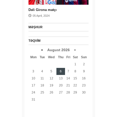
Dəli Girona matçı
05 April, 2024
MƏŞHUR
TƏQVIM
«
August 2026 »
Mon
Tue
Wed
Thu
Fri
Sat
Sun
1
2
3
4
5
6
7
8
9
10
11
12
13
14
15
16
17
18
19
20
21
22
23
24
25
26
27
28
29
30
31